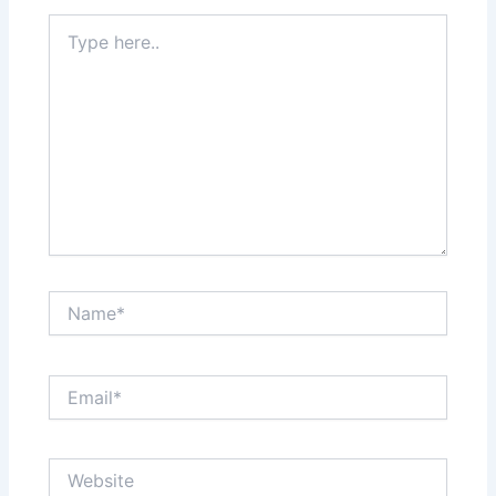
Type
here..
Name*
Email*
Website