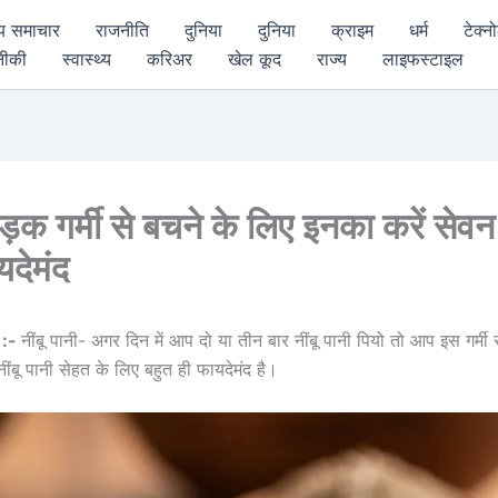
्य समाचार
राजनीति
दुनिया
दुनिया
क्राइम
धर्म
टेक्न
नीकी
स्वास्थ्य
करिअर
खेल कूद
राज्य
लाइफस्टाइल
़क गर्मी से बचने के लिए इनका करें सेवन
यदेमंद
 :-
नींबू पानी- अगर दिन में आप दो या तीन बार नींबू पानी पियो तो आप इस गर्मी 
ें नींबू पानी सेहत के लिए बहुत ही फायदेमंद है।