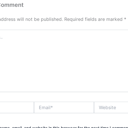
 Comment
address will not be published.
Required fields are marked
*
Email*
Website
ame, email, and website in this browser for the next time I commen