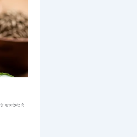
 फायदेमंद है