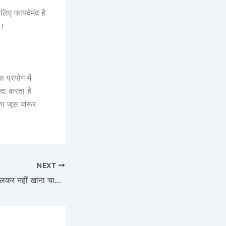
 लिए फायदेमंद है
ै।
 प्रयोग में
ैदा करता है
 का जूस जरूर
NEXT
दही में कभी भी नमक डालकर नहीं खाना चाहिए एक बार जरूर पढ़ ले यह न्यूज़