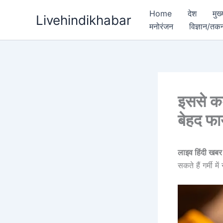
Skip
Home
देश
मुख
Livehindikhabar
to
मनोरंजन
विज्ञान/तक
content
इससे कड
बेहद फा
लाइव हिंदी खबर
सकते हैं गर्मी म