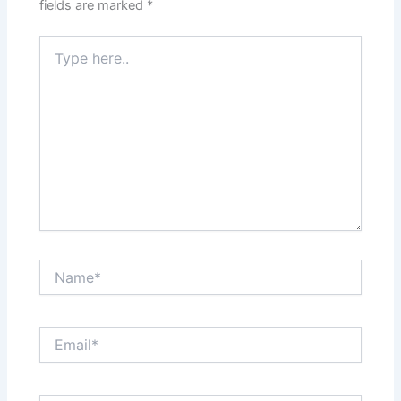
fields are marked
*
Type
here..
Name*
Email*