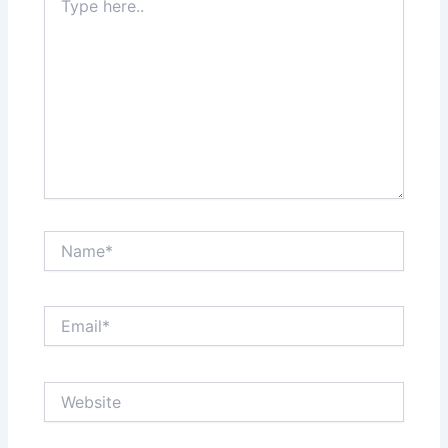
here..
Name*
Email*
Website